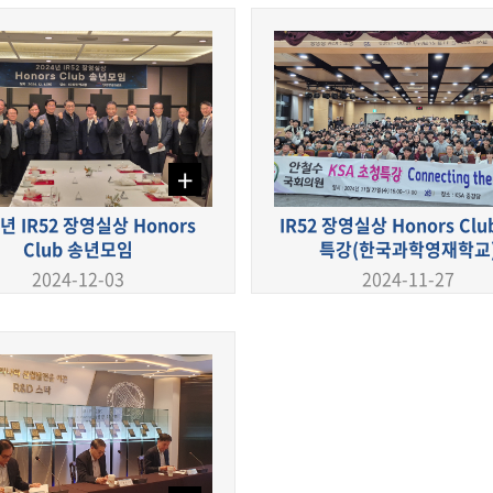
+
4년 IR52 장영실상 Honors
IR52 장영실상 Honors Cl
Club 송년모임
특강(한국과학영재학교
2024-12-03
2024-11-27