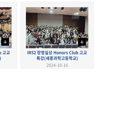
+
+
ub 고교
IR52 장영실상 Honors Club 고교
)
특강(세종과학고등학교)
2024-10-16