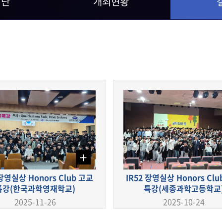
명단
개최현황
+
 장영실상 Honors Club 고교
IR52 장영실상 Honors Cl
특강(한국과학영재학교)
특강(세종과학고등학교
2025-11-26
2025-10-24