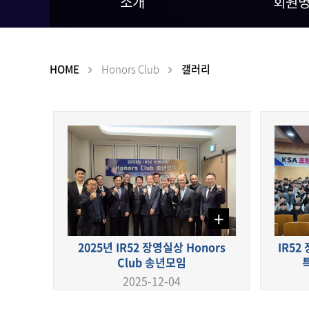
소개
회원
HOME
Honors Club
갤러리
+
2025년 IR52 장영실상 Honors
IR52
Club 송년모임
2025-12-04