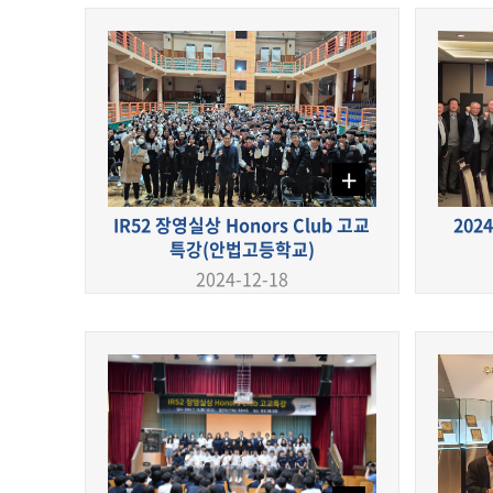
+
IR52 장영실상 Honors Club 고교
202
특강(안법고등학교)
2024-12-18