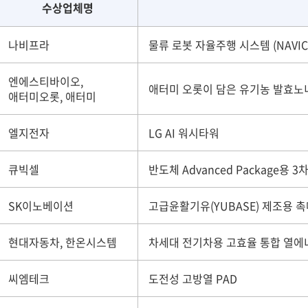
수상업체명
나비프라
물류 로봇 자율주행 시스템 (NAVIC
엔에스티바이오,
애터미 오롯이 담은 유기농 발효노
애터미오롯, 애터미
엘지전자
LG AI 워시타워
큐빅셀
반도체 Advanced Package용
SK이노베이션
고급윤활기유(YUBASE) 제조용 
현대자동차, 한온시스템
차세대 전기차용 고효율 통합 열에
씨엠테크
도전성 고방열 PAD