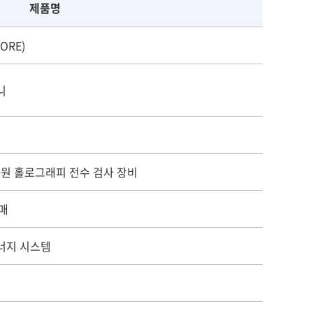
제품명
ORE)
니
 3차원 홀로그래피 전수 검사 장비
촉매
너지 시스템