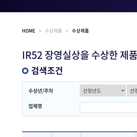
HOME
수상제품
수상제품
IR52 장영실상을 수상한 제
검색조건
수상년/주차
업체명