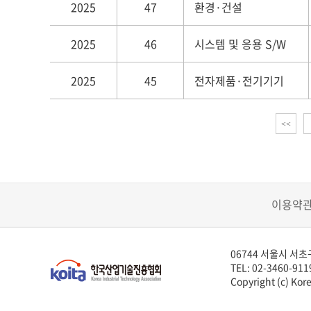
2025
47
환경·건설
2025
46
시스템 및 응용 S/W
2025
45
전자제품·전기기기
<<
이용약
06744 서울시 서초
TEL: 02-3460-911
Copyright (c) Kore