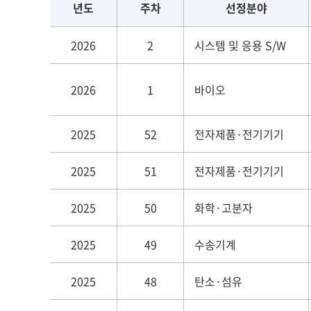
년도
주차
선정분야
2026
2
시스템 및 응용 S/W
2026
1
바이오
2025
52
전자제품·전기기기
2025
51
전자제품·전기기기
2025
50
화학·고분자
2025
49
수송기계
2025
48
탄소·섬유