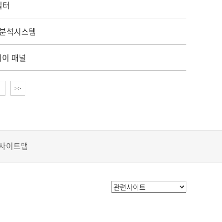
필터
상분석시스템
레이 패널
>>
사이트맵