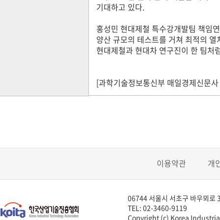
기대하고 있다.
홍성민 현대제철 특수강개발팀 책임연구
양산 규모의 테스트를 거쳐 최적의 열
현대제철과 현대차 연구진이 한 팀처럼
[과학기술정보통신부 매일경제신문사
이용약관
개
06744 서울시 서초구 바우뫼로 3
TEL: 02-3460-9119
Copyright (c) Korea Industria