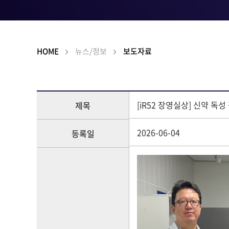
HOME
뉴스/정보
보도자료
[iR52 장영실상] 신약 독
제목
2026-06-04
등록일