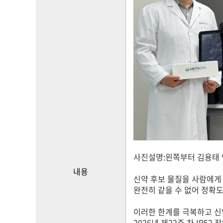
사진설명:왼쪽부터 김용태
내용
신약 후보 물질을 사람에게
완전히 같을 수 없어 정확도
이러한 한계를 극복하고 신
2026년 제22주 차 IR