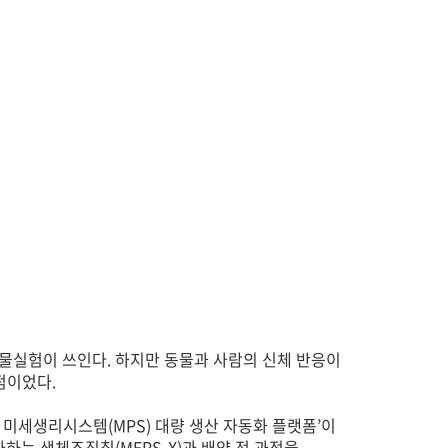
동물실험이 쓰인다. 하지만 동물과 사람의 신체 반응이
점이었다.
미세생리시스템(MPS) 대량 생산 자동화 플랫폼’이
사하는 생체조직칩(MEPS-X)과 배양 전 과정을