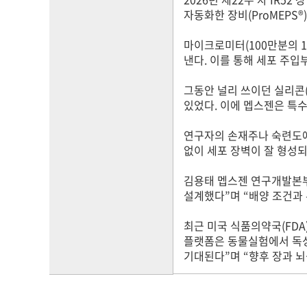
자동화한 장비(ProMEPS
마이크로미터(100만분의 1
낸다. 이를 통해 세포 주입
그동안 널리 쓰이던 실리콘
있었다. 이에 멥스젠은 특
연구자의 손재주나 숙련도에
없이 세포 장벽이 잘 형성되
김용태 멥스젠 연구개발본부
설계했다”며 “배양 조건과 
최근 미국 식품의약국(FDA
플랫폼은 동물실험에서 독성
기대된다”며 “향후 장과 뇌