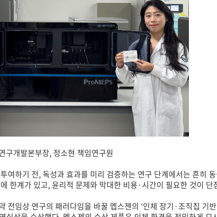
 연구개발본부장, 정소현 책임연구원
 투여하기 전, 독성과 효과를 미리 검증하는 연구 단계에서는 흔히 
에 한계가 있고, 윤리적 문제와 막대한 비용·시간이 필요한 것이 단
약 전임상 연구의 패러다임을 바꿀 멥스젠의 ‘인체 장기·조직칩 기반 
52 장영실상을 수상했다. 멥스젠의 수상 제품은 인체 환경을 정밀하게 모