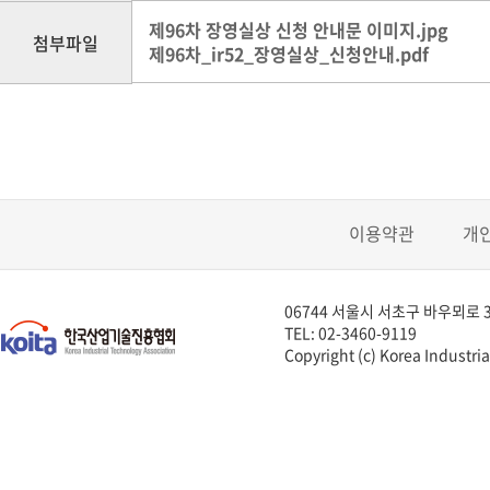
제96차 장영실상 신청 안내문 이미지.jpg
첨부파일
제96차_ir52_장영실상_신청안내.pdf
이용약관
개
06744 서울시 서초구 바우뫼로 3
TEL: 02-3460-9119
Copyright (c) Korea Industria