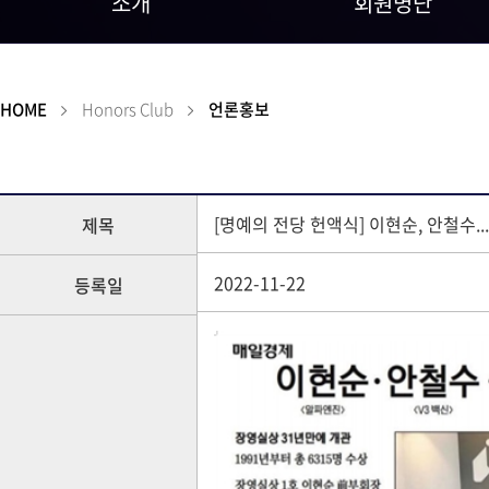
소개
회원명단
HOME
Honors Club
언론홍보
[명예의 전당 헌액식] 이현순, 안철수.
제목
2022-11-22
등록일