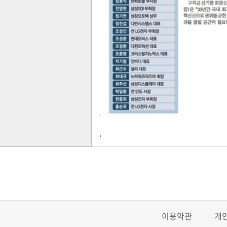
.
이용약관
개