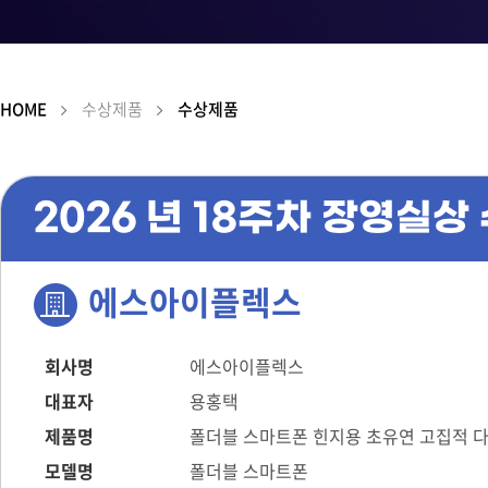
HOME
수상제품
수상제품
2026 년 18주차 장영실상
에스아이플렉스
회사명
에스아이플렉스
대표자
용홍택
제품명
폴더블 스마트폰 힌지용 초유연 고집적 
모델명
폴더블 스마트폰