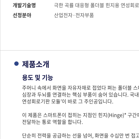
개발기술명
극한 곡률 대응형 폴더블 힌지용 연성회로
선정분야
산업전자·전자부품
제품소개
용도 및 기능
주머니 속에서 화면을 자유자재로 접었다 펴는 폴더블 스
심장과 두뇌를 연결하는 핵심 부품이 숨어 있습니다. 국
연성회로기판 모듈’이 바로 그 주인공입니다.
이 제품은 스마트폰이 접히는 지점인 힌지(Hinge)* 구
전달하는 통로 역할을 합니다.
단순히 전력을 공급하는 선을 넘어, 화면을 수십만 번 접