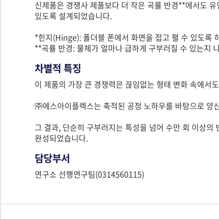
신제품은 경쟁사 제품보다 더 작은 곡률 반경**에서도 유
있도록 설계되었습니다.
*힌지(Hinge): 폴더블 폰에서 화면을 접고 펼 수 있도록
**곡률 반경: 물체가 얼마나 급하게 구부러질 수 있는지 
차별적 특징
이 제품의 가장 큰 경쟁력은 끊임없는 형태 변화 속에서도
㈜에스아이플렉스는 축적된 공정 노하우를 바탕으로 양산
그 결과, 단순히 구부러지는 특성을 넘어 수만 회 이상
완성되었습니다.
담당부서
연구소 선행연구팀(0314560115)